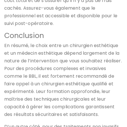
coût total et de s’assurer qu’il n’y a pas de frais
cachés. Assurez-vous également que le
professionnel est accessible et disponible pour le
suivi post-opératoire.
Conclusion
En résumé, le choix entre un chirurgien esthétique
et un médecin esthétique dépend largement de la
nature de l’intervention que vous souhaitez réaliser.
Pour des procédures complexes et invasives
comme le BBL, il est fortement recommandé de
faire appel à un chirurgien esthétique qualifié et
expérimenté. Leur formation approfondie, leur
maîtrise des techniques chirurgicales et leur
capacité à gérer les complications garantissent
des résultats sécuritaires et satisfaisants.
D’un autre côté, pour des traitements non invasifs