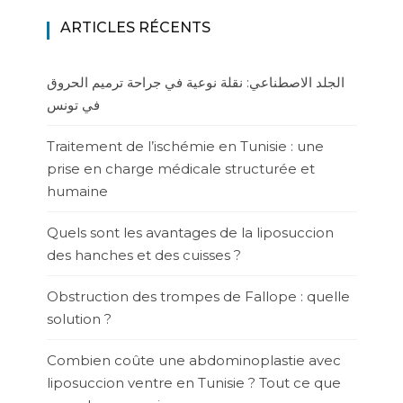
ARTICLES RÉCENTS
الجلد الاصطناعي: نقلة نوعية في جراحة ترميم الحروق
في تونس
Traitement de l’ischémie en Tunisie : une
prise en charge médicale structurée et
humaine
Quels sont les avantages de la liposuccion
des hanches et des cuisses ?
Obstruction des trompes de Fallope : quelle
solution ?
Combien coûte une abdominoplastie avec
liposuccion ventre en Tunisie ? Tout ce que