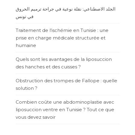
الجلد الاصطناعي: نقلة نوعية في جراحة ترميم الحروق
في تونس
Traitement de l’ischémie en Tunisie : une
prise en charge médicale structurée et
humaine
Quels sont les avantages de la liposuccion
des hanches et des cuisses ?
Obstruction des trompes de Fallope : quelle
solution ?
Combien coûte une abdominoplastie avec
liposuccion ventre en Tunisie ? Tout ce que
vous devez savoir