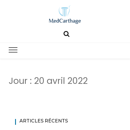
MedCartha
MedCarthage pour chirurgie générale et esthétique
Jour :
20 avril 2022
ARTICLES RÉCENTS