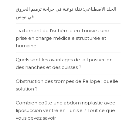
الجلد الاصطناعي: نقلة نوعية في جراحة ترميم الحروق
في تونس
Traitement de l’ischémie en Tunisie : une
prise en charge médicale structurée et
humaine
Quels sont les avantages de la liposuccion
des hanches et des cuisses ?
Obstruction des trompes de Fallope : quelle
solution ?
Combien coûte une abdominoplastie avec
liposuccion ventre en Tunisie ? Tout ce que
vous devez savoir