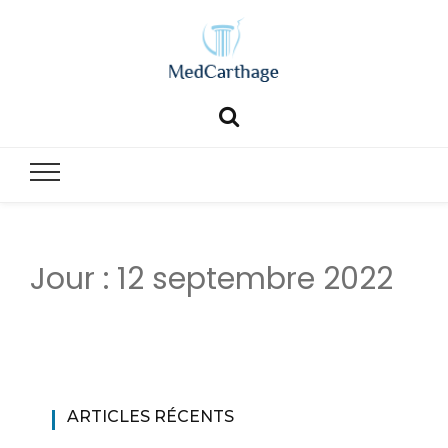
MedCartha
MedCarthage pour chirurgie générale et esthétique
Jour :
12 septembre 2022
ARTICLES RÉCENTS