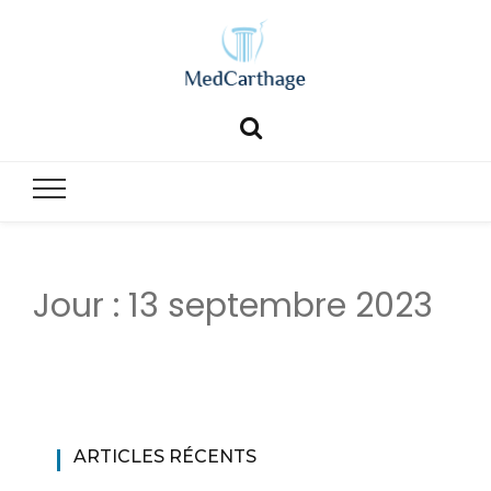
MedCartha
MedCarthage pour chirurgie générale et esthétique
Jour :
13 septembre 2023
ARTICLES RÉCENTS