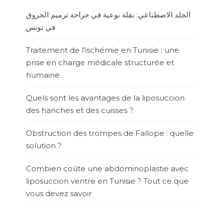
الجلد الاصطناعي: نقلة نوعية في جراحة ترميم الحروق
في تونس
Traitement de l’ischémie en Tunisie : une
prise en charge médicale structurée et
humaine
Quels sont les avantages de la liposuccion
des hanches et des cuisses ?
Obstruction des trompes de Fallope : quelle
solution ?
Combien coûte une abdominoplastie avec
liposuccion ventre en Tunisie ? Tout ce que
vous devez savoir