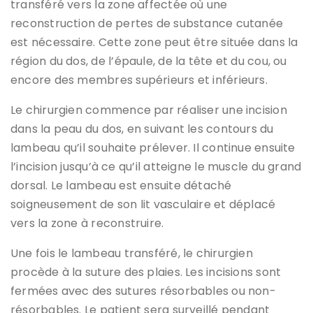
transféré vers la zone affectée où une
reconstruction de pertes de substance cutanée
est nécessaire. Cette zone peut être située dans la
région du dos, de l’épaule, de la tête et du cou, ou
encore des membres supérieurs et inférieurs.
Le chirurgien commence par réaliser une incision
dans la peau du dos, en suivant les contours du
lambeau qu’il souhaite prélever. Il continue ensuite
l’incision jusqu’à ce qu’il atteigne le muscle du grand
dorsal. Le lambeau est ensuite détaché
soigneusement de son lit vasculaire et déplacé
vers la zone à reconstruire.
Une fois le lambeau transféré, le chirurgien
procède à la suture des plaies. Les incisions sont
fermées avec des sutures résorbables ou non-
résorbables. Le patient sera surveillé pendant