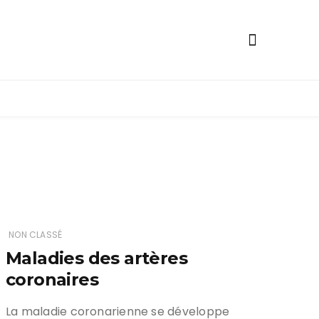
ge
NON CLASSÉ
Maladies des artères
coronaires
La maladie coronarienne se développe