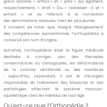
grecs anciens «
orthòs
» et «
pàis
», qui signifient,
respectivement, « droit » (ou « redresser ») et «
enfant », et se réfèrent à la correction
des déformations osseuses chez les plus jeunes.
Il convient de noter que, malgré l’élargissement
des compétences susmentionné, l’orthopédiste a
conservé son nom d’origine.
Autrefois, l’orthopédiste était la figure médicale
destinée à corriger, par des thérapies
conservatrices ou chirurgicales, les déformations
de la colonne vertébrale ou des membres
; aujourd’hui, cependant, il est le chirurgien
responsable du traitement des blessures et des
pathologies affectant le système musculo-
squelettique chez les individus de tout âge.
Qu’est-ce que l’Orthopédie ?