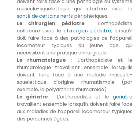
doivent faire face à une pathologie du système
musculo-squelettique qui interfère avec la
santé de certains nerfs
périphériques.
Le chirurgien pédiatre
: L’orthopédiste
collabore avec le
chirurgien pédiatre
, lorsqu’il
doit faire face à des pathologies de l’appareil
locomoteur typiques du jeune âge, qui
nécessitent une pratique chirurgicale.
Le rhumatologue
: L’orthopédiste et le
rhumatologue travaillent ensemble lorsqu’ils
doivent faire face à une maladie musculo-
squelettique d’origine rhumatismale (par
exemple, la polyarthrite rhumatoïde).
Le gériatre
: L’orthopédiste et le
gériatre
travaillent ensemble lorsqu’ils doivent faire face
aux maladies de l’appareil locomoteur typiques
des personnes âgées.