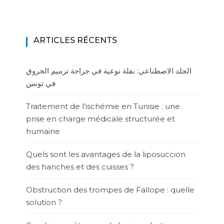
ARTICLES RÉCENTS
الجلد الاصطناعي: نقلة نوعية في جراحة ترميم الحروق
في تونس
Traitement de l’ischémie en Tunisie : une
prise en charge médicale structurée et
humaine
Quels sont les avantages de la liposuccion
des hanches et des cuisses ?
Obstruction des trompes de Fallope : quelle
solution ?