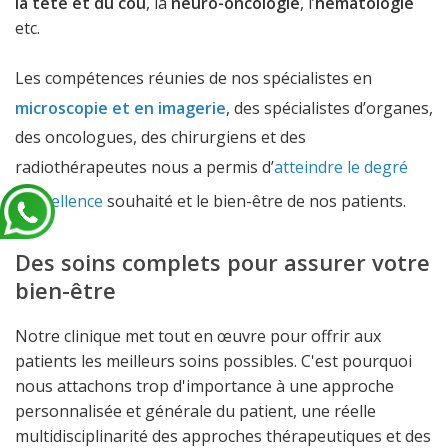
la tête et du cou
, la
neuro-oncologie
, l’
hématologie
etc.
Les compétences réunies de nos spécialistes en
microscopie et en imagerie
, des spécialistes d’organes,
des oncologues, des chirurgiens et des
radiothérapeutes nous a permis d’
atteindre le degré
d’excellence
souhaité et le bien-être de nos patients.
Des soins complets pour assurer votre
bien-être
Notre clinique met tout en œuvre pour offrir aux
patients les meilleurs soins possibles. C'est pourquoi
nous attachons trop d'importance à une approche
personnalisée et générale du patient, une réelle
multidisciplinarité des approches thérapeutiques et des