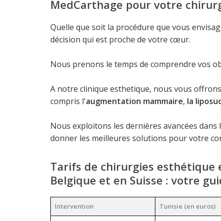
MedCarthage pour votre chirurg
Quelle que soit la procédure que vous envisa
décision qui est proche de votre cœur.
Nous prenons le temps de comprendre vos object
A notre clinique esthetique, nous vous offron
compris l'
augmentation mammaire
,
la liposu
Nous exploitons les dernières avancées dans 
donner les meilleures solutions pour votre cor
Tarifs de chirurgies esthétique
Belgique et en Suisse : votre gui
Intervention
Tunisie (en euros)