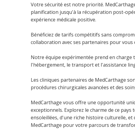
Votre sécurité est notre priorité. MedCartha
planification jusqu'à la récupération post-op
expérience médicale positive.
Bénéficiez de tarifs compétitifs sans compromi
collaboration avec ses partenaires pour vous of
Notre équipe expérimentée prend en charge to
l'hébergement, le transport et l'assistance lin
Les cliniques partenaires de MedCarthage son
procédures chirurgicales avancées et des soins
MedCarthage vous offre une opportunité uniqu
exceptionnels. Explorez le charme de ce pays t
ensoleillées, d'une riche histoire culturelle, e
MedCarthage pour votre parcours de transfo