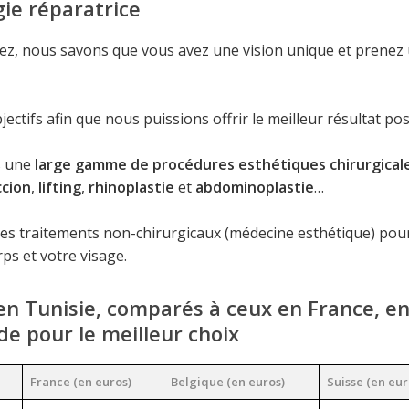
ie réparatrice
gez, nous savons que vous avez une vision unique et prenez
ifs afin que nous puissions offrir le meilleur résultat pos
s une
large gamme de procédures esthétiques chirurgical
ccion
,
lifting
,
rhinoplastie
et
abdominoplastie
…
les traitements non-chirurgicaux (médecine esthétique) pou
ps et votre visage.
 en Tunisie, comparés à ceux en France, e
de pour le meilleur choix
France (en euros)
Belgique (en euros)
Suisse (en eur