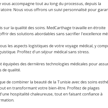
ge vous accompagne tout au long du processus, depuis la
ératoire. Nous vous offrons un suivi personnalisé pour garan
s sur la qualité des soins. MedCarthage travaille en étroite
frir des solutions abordables sans sacrifier l'excellence méd
us les aspects logistiques de votre voyage médical, y comp
guistique. Profitez d'un séjour médical sans stress.
t équipées des dernières technologies médicales pour assu
 de qualité.
e de combiner la beauté de la Tunisie avec des soins esth
out en transformant votre bien-être. Profitez de plages
t d'une hospitalité chaleureuse, tout en faisant confiance à
rmation.