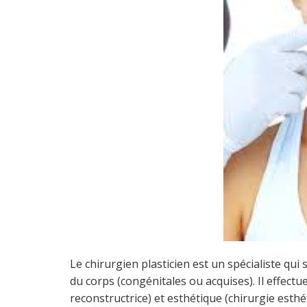
Le chirurgien plasticien est un spécialiste qui
du corps (congénitales ou acquises). Il effectu
reconstructrice) et esthétique (chirurgie esth