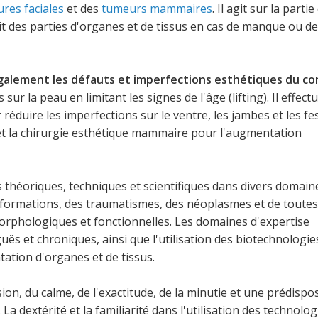
ures faciales
et des
tumeurs mammaires
. Il agit sur la partie
t des parties d'organes et de tissus en cas de manque ou de
alement les défauts et imperfections esthétiques du co
sur la peau en limitant les signes de l'âge (lifting). Il effect
éduire les imperfections sur le ventre, les jambes et les fes
et la chirurgie esthétique mammaire pour l'augmentation
 théoriques, techniques et scientifiques dans divers domaine
alformations, des traumatismes, des néoplasmes et de toutes
orphologiques et fonctionnelles. Les domaines d'expertise
uës et chroniques, ainsi que l'utilisation des biotechnologie
tation d'organes et de tissus.
ion, du calme, de l'exactitude, de la minutie et une prédispos
 La dextérité et la familiarité dans l'utilisation des technolog