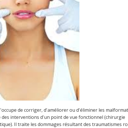
 s'occupe de corriger, d'améliorer ou d'éliminer les malforma
e des interventions d'un point de vue fonctionnel (chirurgie
étique). Il traite les dommages résultant des traumatismes ro