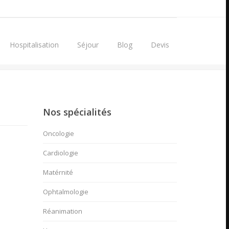
Hospitalisation
Séjour
Blog
Devis
Nos spécialités
Oncologie
Cardiologie
Matérnité
Ophtalmologie
Réanimation