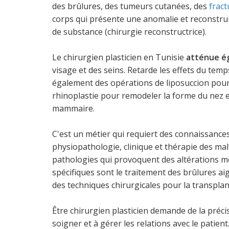
des brûlures, des tumeurs cutanées, des
fract
corps qui présente une anomalie et reconstrui
de substance (chirurgie reconstructrice).
Le chirurgien plasticien en Tunisie
atténue ég
visage et des seins. Retarde les effets du temps 
également des opérations de liposuccion pour r
rhinoplastie pour remodeler la forme du nez 
mammaire.
C'est un métier qui requiert des connaissances
physiopathologie, clinique et thérapie des m
pathologies qui provoquent des altérations m
spécifiques sont le traitement des brûlures aig
des techniques chirurgicales pour la transplan
Être chirurgien plasticien demande de la précis
soigner et à gérer les relations avec le patient.