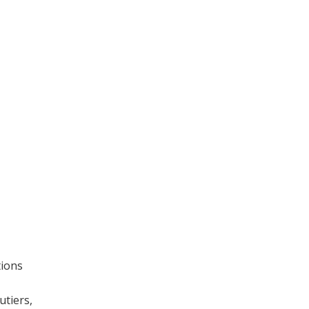
tions
utiers,