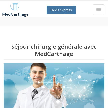
Devis express
Séjour chirurgie générale avec
MedCarthage