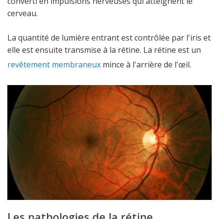
converti en impulsions nerveuses qui atteignent le
cerveau.
La quantité de lumière entrant est contrôlée par l'iris et
elle est ensuite transmise à la rétine. La rétine est un
revêtement membraneux
mince à l'arrière de l'œil.
Les pathologies de la rétine