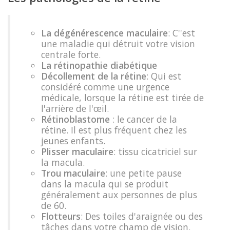
La dégénérescence maculaire
: C''est
une maladie qui détruit votre vision
centrale forte.
La rétinopathie diabétique
Décollement de la rétine
: Qui est
considéré comme une urgence
médicale, lorsque la rétine est tirée de
l'arrière de l'œil.
Rétinoblastome
: le cancer de la
rétine. Il est plus fréquent chez les
jeunes enfants.
Plisser maculaire
: tissu cicatriciel sur
la macula.
Trou maculaire
: une petite pause
dans la macula qui se produit
généralement aux personnes de plus
de 60.
Flotteurs
: Des toiles d'araignée ou des
tâches dans votre champ de vision.