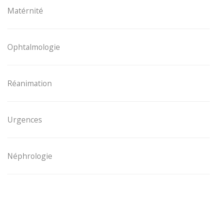
Matérnité
Ophtalmologie
Réanimation
Urgences
Néphrologie